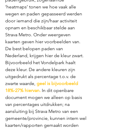
‘heatmaps’ tonen we hoe vaak alle 
wegen en paden gepasseerd werden 
door iemand die zijn/haar activiteit 
opnam en beschikbaar stelde aan 
Strava Metro. Onder weergeven 
kaarten geven hier voorbeelden van. 
De best belopen paden van 
Nederland, krijgen hier de kleur zwart. 
Bijvoorbeeld het Vondelpark haalt 
deze kleur. De andere kleuren zijn 
uitgedrukt als percentage t.o.v. de 
zwarte waarde, 
geel is bijvoorbeeld 
18%-27% hiervan.
 In dit openbare 
document mogen we alleen op basis 
van percentages uitdrukken; na 
aansluiting bij Strava Metro van een 
gemeente/provincie, kunnen intern wel 
kaarten/rapporten gemaakt worden 