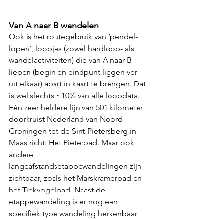
Van A naar B wandelen
Ook is het routegebruik van ‘pendel-
lopen’, loopjes (zowel hardloop- als 
wandelactiviteiten) die van A naar B 
liepen (begin en eindpunt liggen ver 
uit elkaar) apart in kaart te brengen. Dat 
is wel slechts ~10% van alle loopdata. 
Eén zeer heldere lijn van 501 kilometer 
doorkruist Nederland van Noord-
Groningen tot de Sint-Pietersberg in 
Maastricht: Het Pieterpad. Maar ook 
andere 
langeafstandsetappewandelingen zijn 
zichtbaar, zoals het Marskramerpad en 
het Trekvogelpad. Naast de 
etappewandeling is er nog een 
specifiek type wandeling herkenbaar: 