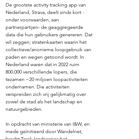
De grootste activity tracking app van 
Nederland, Strava, deelt sinds kort -
onder voorwaarden, aan 
partnerpartijen- de geaggregeerde 
data die hun gebruikers genereren. Dat 
wil zeggen; stratenkaarten waarin het 
collectieve/anonieme loopgebruik van 
paden en wegen getoond wordt. In 
Nederland waren dat in 2022 ruim 
800.000 verschillende lopers, die 
tezamen ~20 miljoen loopactiviteiten 
ondernamen. Die activiteiten 
verspreiden zich vrij gelijkmatig over 
zowel de stad als het landschap en 
natuurgebieden.
In opdracht van ministerie van I&W, en 
mede geïnitieerd door Wandelnet, 
bracht Track-landscapes het 