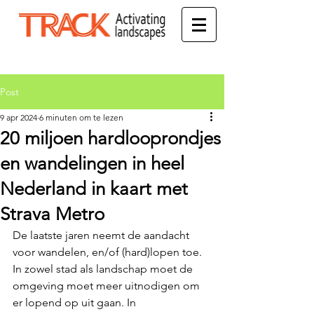
Post
9 apr 2024
6 minuten om te lezen
20 miljoen hardlooprondjes
en wandelingen in heel
Nederland in kaart met
Strava Metro
De laatste jaren neemt de aandacht 
voor wandelen, en/of (hard)lopen toe. 
In zowel stad als landschap moet de 
omgeving moet meer uitnodigen om 
er lopend op uit gaan. In 