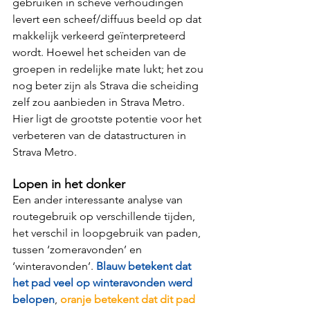
gebruiken in scheve verhoudingen 
levert een scheef/diffuus beeld op dat 
makkelijk verkeerd geïnterpreteerd 
wordt. Hoewel het scheiden van de 
groepen in redelijke mate lukt; het zou 
nog beter zijn als Strava die scheiding 
zelf zou aanbieden in Strava Metro. 
Hier ligt de grootste potentie voor het 
verbeteren van de datastructuren in 
Strava Metro.  
Lopen in het donker
Een ander interessante analyse van 
routegebruik op verschillende tijden, 
het verschil in loopgebruik van paden, 
tussen ‘zomeravonden’ en 
‘winteravonden’. 
Blauw betekent dat 
het pad veel op winteravonden werd 
belopen
, 
oranje betekent dat dit pad 