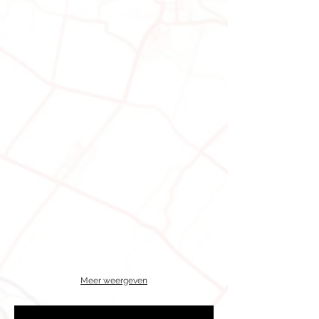
Meer weergeven