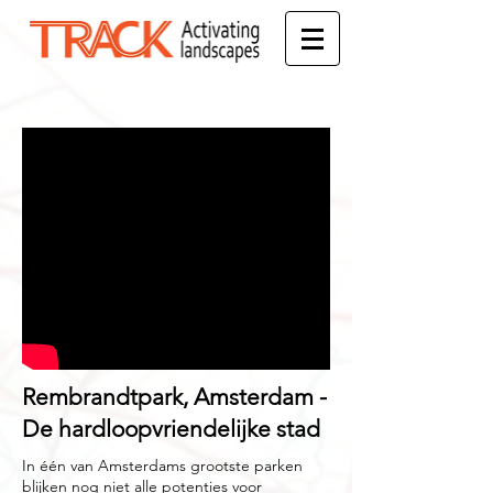
Rembrandtpark, Amsterdam -
De hardloopvriendelijke stad
In één van Amsterdams grootste parken
blijken nog niet alle potenties voor