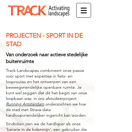
PROJECTEN - SPORT IN DE
STAD
Van onderzoek naar actieve stedelijke
buitenruimte
Track-Landscapes combineert onze passie
voor sport met expertise in fiets- en
looproutes en het ontwerpen van een
beweegvriendelijke openbare ruimte. Je
kunt wel zeggen dat dit het begin van onze
loopbaan was: in ons afstudeerproject
Running Amsterdam
onderzochten we hoe
de stad met Strava-data
hardloopvriendelijker ingericht kan worden.
Sindsdien zien we de hardloper als onze
‘kanarie in de kolenmijn’: een gebruiker die