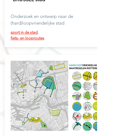
Onderzoek en ontwerp naar de
(hard)loopvriendelijke stad
sport in de stad
,
fiets-
en
looproutes