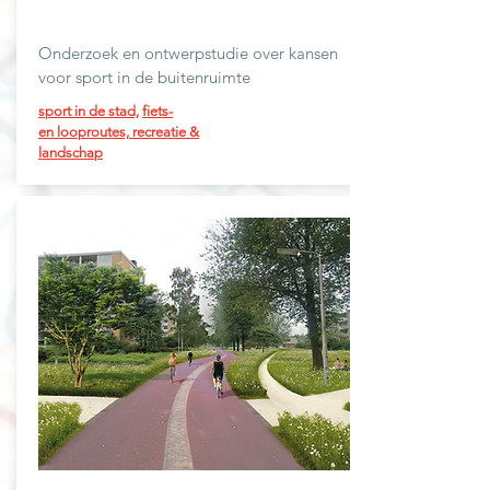
Onderzoek en ontwerpstudie over kansen
voor sport in de buitenruimte
sport in de stad,
fiets-
en
looproutes,
recreatie &
landschap