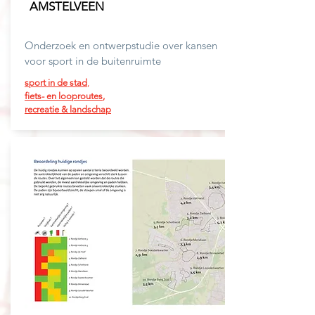
AMSTELVEEN
Onderzoek en ontwerpstudie over kansen
voor sport in de buitenruimte
sport in de stad
,
fiets-
en
looproutes
,
recreatie & landschap