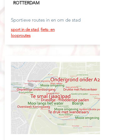
ROTTERDAM
Sportieve routes in en om de stad
sport in de stad
,
fiets- en
looproutes
SPORT IN DE STAD