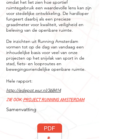
omdat het liet zien hoe sportief
ruimtegebruik een waardevolle lens kan zijn
voor stedelijke ontwikkeling. De hardloper
fungeert daarbij als een precieze
graadmeter voor kwaliteit, veiligheid en
beleving van de openbare ruimte.
De inzichten uit Running Amsterdam
vormen tot op de dag van vandaag een
inhoudelijke basis voor veel van onze
projecten op het snijvlak van sport in de
stad, fiets- en looproutes en
bewegingsvriendelijke openbare ruimte.
Hele rapport:
http://edepot.wur.nl/368414
ZIE OOK:
PROJECT RUNNING AMSTERDAM
Samenvatting