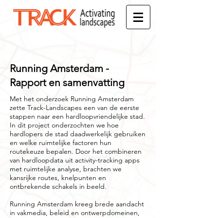
Running Amsterdam -
Rapport en samenvatting​
Met het onderzoek Running Amsterdam
zette Track-Landscapes een van de eerste
stappen naar een hardloopvriendelijke stad.
In dit project onderzochten we hoe
hardlopers de stad daadwerkelijk gebruiken
en welke ruimtelijke factoren hun
routekeuze bepalen. Door het combineren
van hardloopdata uit activity-tracking apps
met ruimtelijke analyse, brachten we
kansrijke routes, knelpunten en
ontbrekende schakels in beeld.
Running Amsterdam kreeg brede aandacht
in vakmedia, beleid en ontwerpdomeinen,