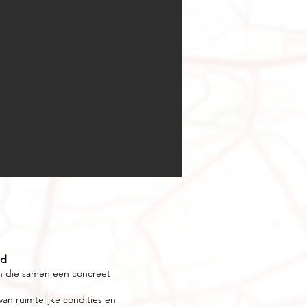
ad
en die samen een concreet
van ruimtelijke condities en