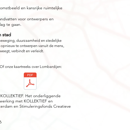
omstbeeld en kansrijke ruimtelijke
ndvatten voor ontwerpers en
lag te gaan.
 stad
beweging, duurzaamheid en stedelijke
it opnieuw te ontwerpen vanuit de mens,
weegt, verbindt en verleidt.
e kaartreeks over Lombardijen:
 KOLLEKTIEF. Het onderliggende
enwerking met KOLLEKTIEF en
erdam en Stimuleringsfonds Creatieve
6