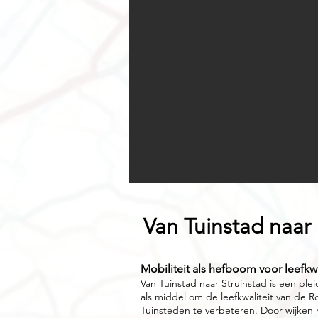
Van Tuinstad naar 
Mobiliteit als hefboom voor leefkwa
Van Tuinstad naar Struinstad is een plei
als middel om de leefkwaliteit van de R
Tuinsteden te verbeteren. Door wijken m