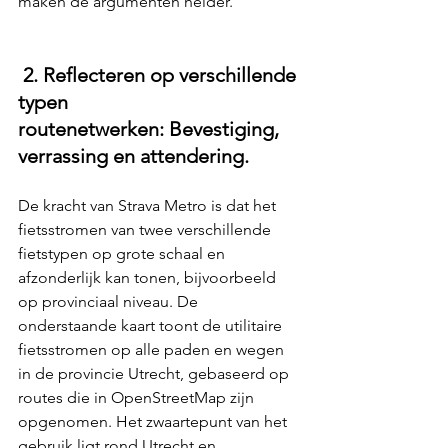
maken de argumenten helder.
 2. Reflecteren op verschillende 
typen 
routenetwerken: Bevestiging, 
verrassing en attendering.
De kracht van Strava Metro is dat het 
fietsstromen van twee verschillende 
fietstypen op grote schaal en 
afzonderlijk kan tonen, bijvoorbeeld 
op provinciaal niveau. De 
onderstaande kaart toont de utilitaire 
fietsstromen op alle paden en wegen 
in de provincie Utrecht, gebaseerd op 
routes die in OpenStreetMap zijn 
opgenomen. Het zwaartepunt van het 
gebruik ligt rond Utrecht en 