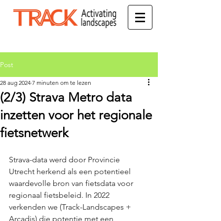
Post
28 aug 2024
7 minuten om te lezen
(2/3) Strava Metro data
inzetten voor het regionale
fietsnetwerk
Strava-data werd door Provincie 
Utrecht herkend als een potentieel 
waardevolle bron van fietsdata voor 
regionaal fietsbeleid. In 2022 
verkenden we (Track-Landscapes + 
Arcadis) die potentie met een 