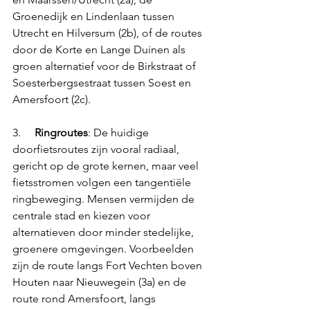
Groenedijk en Lindenlaan tussen 
Utrecht en Hilversum (2b), of de routes 
door de Korte en Lange Duinen als 
groen alternatief voor de Birkstraat of 
Soesterbergsestraat tussen Soest en 
Amersfoort (2c).
3.     
Ringroutes
: De huidige 
doorfietsroutes zijn vooral radiaal, 
gericht op de grote kernen, maar veel 
fietsstromen volgen een tangentiële 
ringbeweging. Mensen vermijden de 
centrale stad en kiezen voor 
alternatieven door minder stedelijke, 
groenere omgevingen. Voorbeelden 
zijn de route langs Fort Vechten boven 
Houten naar Nieuwegein (3a) en de 
route rond Amersfoort, langs 