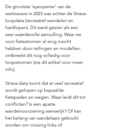
De grootste ‘eyeopener’ van de 
werksessie in 2023 was echter de Strava-
loopdata (recreatief wandelen en 
hardlopen). Dit werd gezien als een 
zeer waardevolle aanvulling. Waar we 
voor fietsstromen al enig inzicht 
hebben door tellingen en modellen, 
ontbreekt dit nog volledig voor 
loopstromen (zie dit artikel voor meer 
info).
Strava-data toont dat er veel recreatief 
wordt gelopen op bepaalde 
fietspaden en wegen. Waar leidt dit tot 
conflicten? Is een aparte 
wandelvoorziening wenselijk? Of kan 
het belang van wandelaars gebruikt 
worden om missing links of 