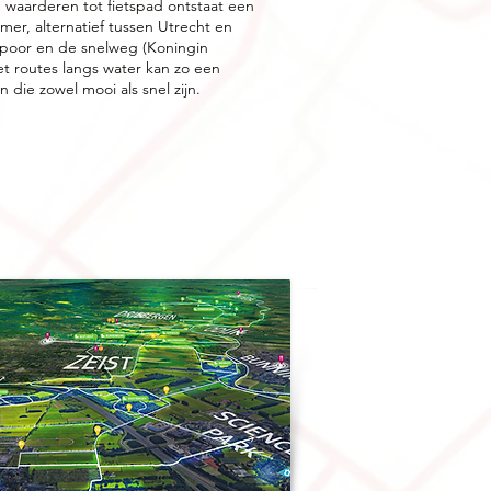
 waarderen tot fietspad ontstaat een
mer, alternatief tussen Utrecht en
spoor en de snelweg (Koningin
t routes langs water kan zo een
 die zowel mooi als snel zijn.