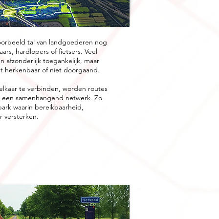
oorbeeld tal van landgoederen nog
rs, hardlopers of fietsers.
Veel
 afzonderlijk toegankelijk, maar
cht herkenbaar of niet doorgaand.
lkaar te verbinden, worden routes
n een samenhangend netwerk. Zo
park waarin bereikbaarheid,
r versterken.