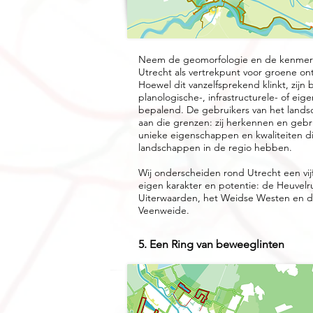
Neem de geomorfologie en de kenmer
Utrecht als vertrekpunt voor groene o
Hoewel dit vanzelfsprekend klinkt, zijn 
planologische-, infrastructurele- of e
bepalend. De gebruikers van het lan
aan die grenzen: zij herkennen en ge
unieke eigenschappen en kwaliteiten di
landschappen in de regio hebben.
Wij onderscheiden rond Utrecht een vij
eigen karakter en potentie: de Heuvelru
Uiterwaarden, het Weidse Westen en de
Veenweide.
5. Een Ring van beweeglinten​​