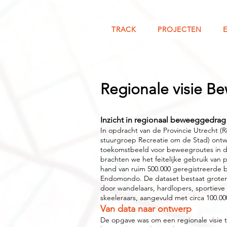
TRACK
PROJECTEN
Regionale visie B
Inzicht in regionaal beweeggedrag
In opdracht van de Provincie Utrecht (
stuurgroep Recreatie om de Stad) ont
toekomstbeeld voor beweegroutes in de
brachten we het feitelijke gebruik van
hand van ruim 500.000 geregistreerde b
Endomondo. De dataset bestaat grotend
door wandelaars, hardlopers, sportieve 
skeeleraars, aangevuld met circa 100.000
Van data naar ontwerp
De opgave was om een regionale visie t