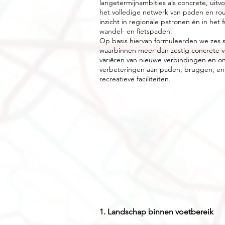
langetermijnambities als concrete, uit
het volledige netwerk van paden en rou
inzicht in regionale patronen én in het 
wandel- en fietspaden.
Op basis hiervan formuleerden we ze
waarbinnen meer dan zestig concrete vo
variëren van nieuwe verbindingen en o
verbeteringen aan paden, bruggen, en
recreatieve faciliteiten.
1. Landschap binnen voetbereik