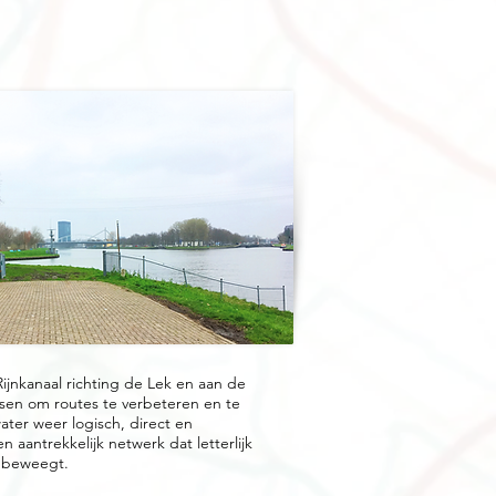
jnkanaal richting de Lek en aan de
nsen om routes te verbeteren en te
ter weer logisch, direct en
 aantrekkelijk netwerk dat letterlijk
 beweegt.​