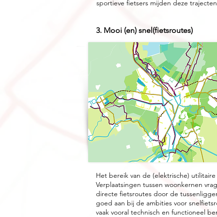
sportieve fietsers mijden deze trajecte
​​​​​​​​​​​​​​​​​​​​​​​​​​​​​​​​​​3. Mooi (en) snel(fietsroutes)​​​​​​​
Het bereik van de (elektrische) utilitair
Verplaatsingen tussen woonkernen vra
directe fietsroutes door de tussenligg
goed aan bij de ambities voor snelfiets
vaak vooral technisch en functioneel bena