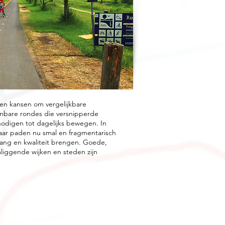
en kansen om vergelijkbare
enbare rondes die versnipperde
odigen tot dagelijks bewegen. In
aar paden nu smal en fragmentarisch
nhang en kwaliteit brengen. Goede,
liggende wijken en steden zijn