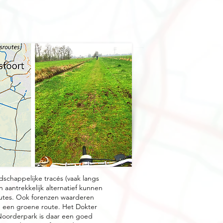
schappelijke tracés (vaak langs
 aantrekkelijk alternatief kunnen
outes. Ook forenzen waarderen
én een groene route. Het Dokter
Noorderpark is daar een goed