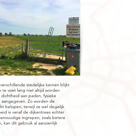
erschillende stedelijke kernen blijkt
te voet lang niet altijd worden
e dichtheid aan paden, fysieke
ijk aangegeven. Zo worden de
 belopen, terwijl ze wel degelijk
heid is vanaf de dijkentrees echter
f eenvoudige ingrepen, zoals betere
 kan dit gebruik al aanzienlijk