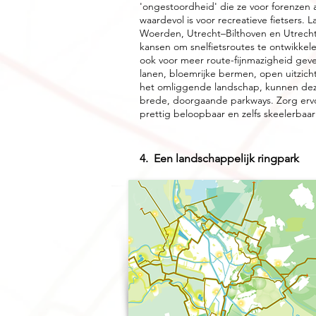
'ongestoordheid' die ze voor forenzen a
waardevol is voor recreatieve fietsers. L
Woerden, Utrecht–Bilthoven en Utrecht
kansen om snelfietsroutes te ontwikkelen
ook voor meer route-fijnmazigheid geve
lanen, bloemrijke bermen, open uitzic
het omliggende landschap, kunnen deze
brede, doorgaande parkways. Zorg erv
prettig beloopbaar en zelfs skeelerbaar 
​​​​​​​4. Een landschappelijk ringpark