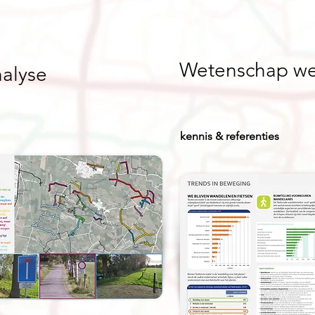
Wetenschap we
nalyse
kennis & referenties