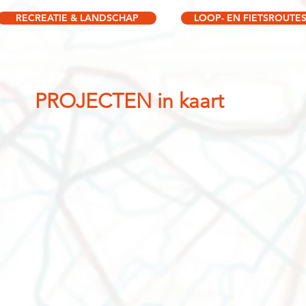
RECREATIE & LANDSCHAP
LOOP- EN FIETSROUTE
PROJECTEN in kaart