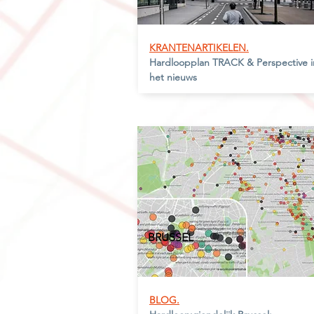
KRANTENARTIKELEN.
Hardloopplan TRACK & Perspective i
het nieuws
BRUSSE
L
BLOG.