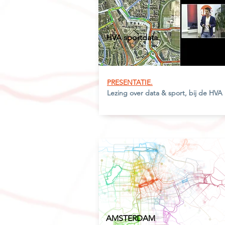
HVA sportdata
PRESENTATIE.
Lezing over data & sport, bij de HVA
AMSTERDAM