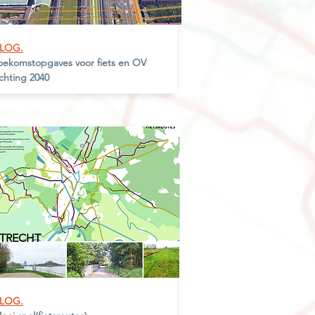
LOG.
oekomstopgaves voor fiets en OV
ichting 2040
TRECHT
LOG.