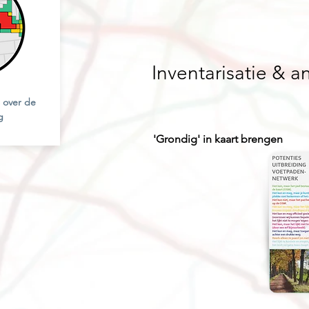
Inventarisatie & a
 over de
g
'Grondig' in kaart brengen