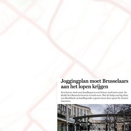
BRUSSE
L