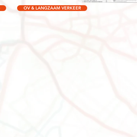
S
OV & LANGZAAM VERKEER