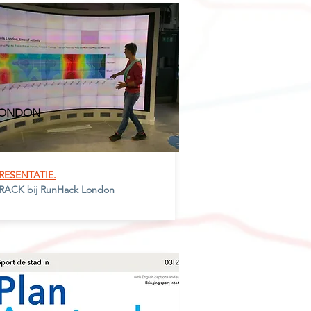
ONDO
N
RESENTATIE.
RACK bij RunHack London