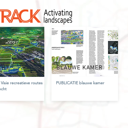
CHT
BLAUWE KAMER
Visie recreatieve routes
PUBLICATIE
blauwe kamer
echt